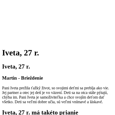
Iveta, 27 r.
Iveta, 27 r.
Martin - Brieždenie
Pani Iveta prežila ťažký život, so svojimi deťmi sa prebíja ako vie.
Jej partner a otec jej detí je vo väzení. Deti sa na otca stále pýtajú,
chýba im. Pani Iveta je samoživiteľka a chce svojím deťom dať
všetko. Deti sa veľmi dobre učia, sú veľmi vnímavé a láskavé.
Iveta, 27 r. má takéto prianie