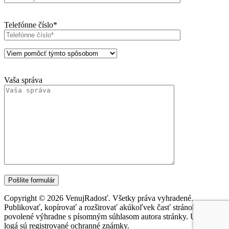
Telefónne číslo*
Vaša správa
Copyright © 2026 VenujRadosť. Všetky práva vyhradené.
Publikovať, kopírovať a rozširovať akúkoľvek časť stránok je
povolené výhradne s písomným súhlasom autora stránky. Uvedené
logá sú registrované ochranné známky.