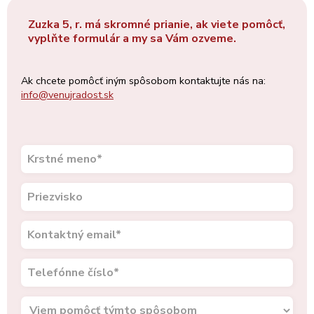
Zuzka 5, r. má skromné prianie, ak viete pomôcť,
vyplňte formulár a my sa Vám ozveme.
Ak chcete pomôcť iným spôsobom kontaktujte nás na:
info@venujradost.sk