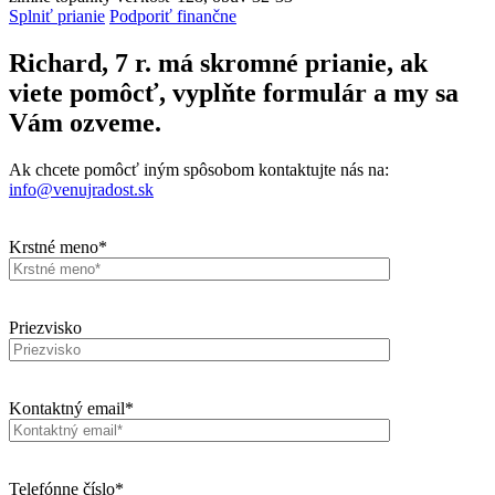
Splniť prianie
Podporiť finančne
Richard, 7 r. má skromné prianie, ak
viete pomôcť, vyplňte formulár a my sa
Vám ozveme.
Ak chcete pomôcť iným spôsobom kontaktujte nás na:
info@venujradost.sk
Krstné meno*
Priezvisko
Kontaktný email*
Telefónne číslo*